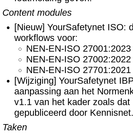
Content modules
[Nieuw] YourSafetynet ISO: 
workflows voor:
NEN-EN-ISO 27001:2023
NEN-EN-ISO 27002:2022
NEN-EN-ISO 27701:2021
[Wijziging] YourSafetynet IB
aanpassing aan het Normenka
v1.1 van het kader zoals dat
gepubliceerd door Kennisnet
Taken