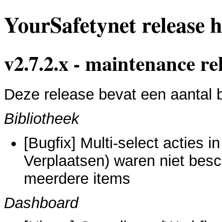
YourSafetynet release h
v2.7.2.x - maintenance re
Deze release bevat een aantal 
Bibliotheek
[Bugfix] Multi-select acties 
Verplaatsen) waren niet besc
meerdere items
Dashboard