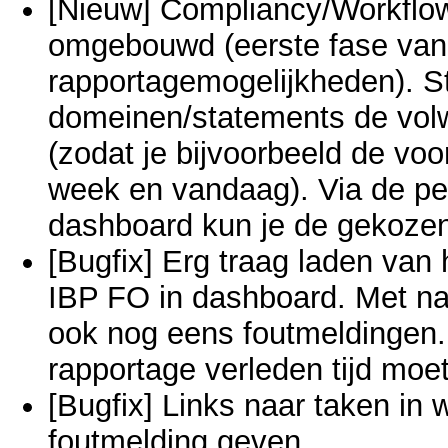
[Nieuw] Compliancy/Workflow
omgebouwd (eerste fase van
rapportagemogelijkheden). St
domeinen/statements de vol
(zodat je bijvoorbeeld de voo
week en vandaag). Via de per
dashboard kun je de gekoze
[Bugfix] Erg traag laden van
IBP FO in dashboard. Met n
ook nog eens foutmeldingen
rapportage verleden tijd moet
[Bugfix] Links naar taken in
foutmelding geven.