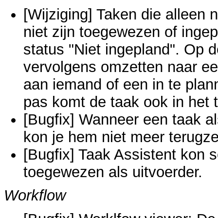
[Wijziging] Taken die alleen 
niet zijn toegewezen of ing
status "Niet ingepland". Op d
vervolgens omzetten naar een
aan iemand of een in te pla
pas komt de taak ook in het
[Bugfix] Wanneer een taak a
kon je hem niet meer terugze
[Bugfix] Taak Assistent kon som
toegewezen als uitvoerder.
Workflow