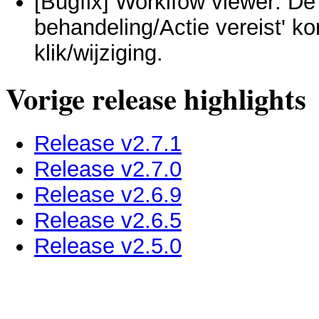
[Bugfix] Worklfow viewer: De 
behandeling/Actie vereist' ko
klik/wijziging.
Vorige release highlights
Release v2.7.1
Release v2.7.0
Release v2.6.9
Release v2.6.5
Release v2.5.0