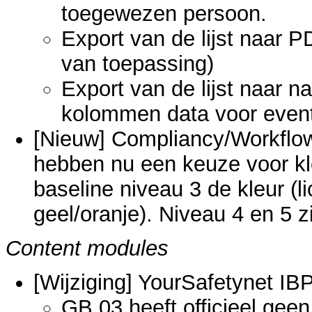
toegewezen persoon.
Export van de lijst naar PD
van toepassing)
Export van de lijst naar n
kolommen data voor event
[Nieuw] Compliancy/Workflo
hebben nu een keuze voor kl
baseline niveau 3 de kleur (l
geel/oranje). Niveau 4 en 5 z
Content modules
[Wijziging] YourSafetynet I
GB.03 heeft officieel gee