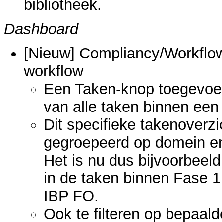
bibliotheek.
Dashboard
[Nieuw] Compliancy/Workflow
workflow
Een Taken-knop toegevoeg
van alle taken binnen een
Dit specifieke takenoverzi
gegroepeerd op domein en
Het is nu dus bijvoorbeeld
in de taken binnen Fase 
IBP FO.
Ook te filteren op bepaa