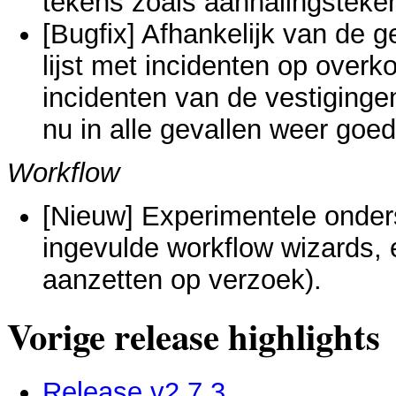
tekens zoals aanhalingsteken
[Bugfix] Afhankelijk van de 
lijst met incidenten op over
incidenten van de vestiginge
nu in alle gevallen weer goed
Workflow
[Nieuw] Experimentele onder
ingevulde workflow wizards,
aanzetten op verzoek).
Vorige release highlights
Release v2.7.3