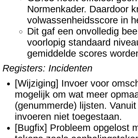
Normenkader. Daardoor k
volwassenheidsscore in h
Dit gaf een onvolledig bee
voorlopig standaard nivea
gemiddelde scores worden
Registers: Incidenten
[Wijziging] Invoer voor omsch
mogelijk om wat meer opmaak
(genummerde) lijsten. Vanuit 
invoeren niet toegestaan.
[Bugfix] Probleem opgelost 