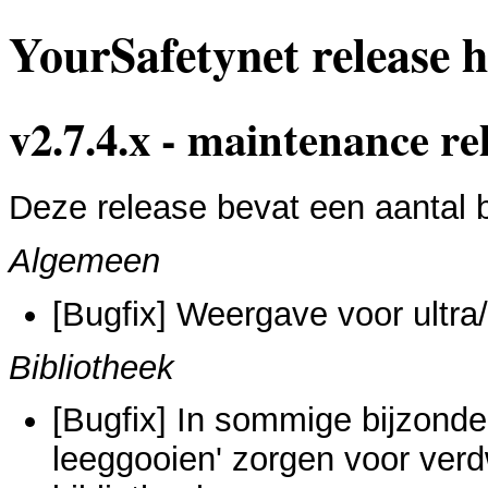
YourSafetynet release h
v2.7.4.x - maintenance r
Deze release bevat een aantal 
Algemeen
[Bugfix] Weergave voor ultr
Bibliotheek
[Bugfix] In sommige bijzonde
leeggooien' zorgen voor verd