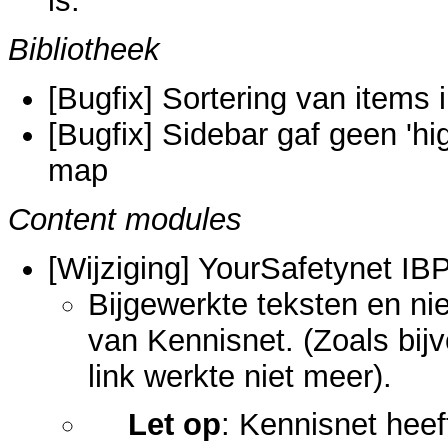
is.
Bibliotheek
[Bugfix] Sortering van items in
[Bugfix] Sidebar gaf geen 'hi
map
Content modules
[Wijziging] YourSafetynet 
Bijgewerkte teksten en n
van Kennisnet. (Zoals bij
link werkte niet meer).
Let op
: Kennisnet heef