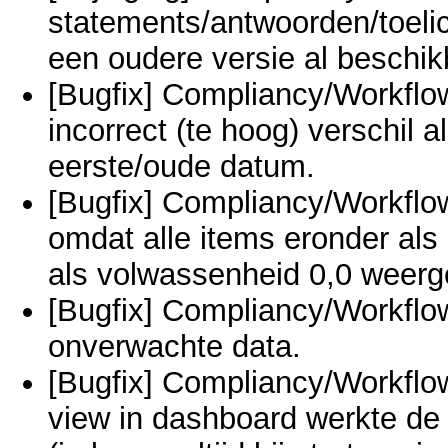
statements/antwoorden/toelic
een oudere versie al beschik
[Bugfix] Compliancy/Workflow
incorrect (te hoog) verschil 
eerste/oude datum.
[Bugfix] Compliancy/Workflow
omdat alle items eronder als
als volwassenheid 0,0 weerge
[Bugfix] Compliancy/Workflows
onverwachte data.
[Bugfix] Compliancy/Workflow
view in dashboard werkte de 