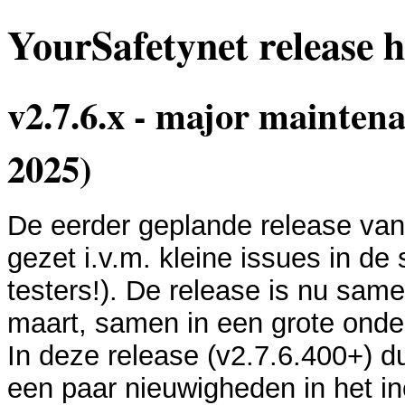
YourSafetynet release h
v2.7.6.x - major maintena
2025)
De eerder geplande release van 
gezet i.v.m. kleine issues in de 
testers!). De release is nu sa
maart, samen in een grote ond
In deze release (v2.7.6.400+) d
een paar nieuwigheden in het inci