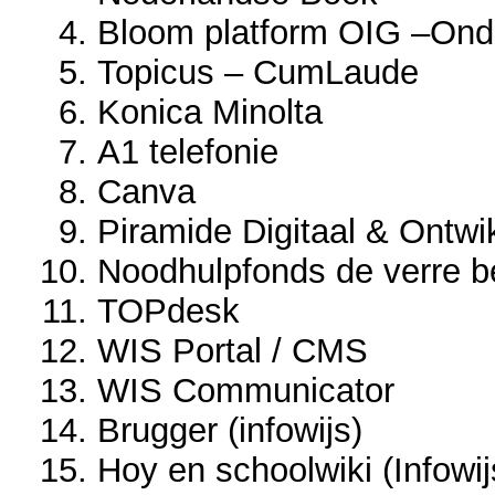
Bloom platform OIG –Onde
Topicus – CumLaude
Konica Minolta
A1 telefonie
Canva
Piramide Digitaal & Ontwi
Noodhulpfonds de verre b
TOPdesk
WIS Portal / CMS
WIS Communicator
Brugger (infowijs)
Hoy en schoolwiki (Infowij