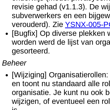
revisie gehad (v1.1.3). De wi
subverwerkers en een bijgew
verouderd). Zie
YSNX-005-P
[Bugfix] Op diverse plekken
worden werd de lijst van organ
gesorteerd.
Beheer
[Wijziging] Organisatierollen:
en toont nu standaard alle rol
organisatie. Je kunt nu ook 
wijzigen, of eventueel een ro