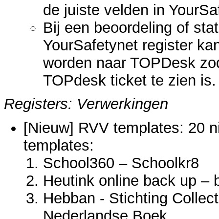
de juiste velden in YourSa
Bij een beoordeling of sta
YourSafetynet register kan
worden naar TOPDesk zoda
TOPdesk ticket te zien is.
Registers: Verwerkingen
[Nieuw] RVV templates: 20 n
templates:
School360 – Schoolkr8
Heutink online back up – 
Hebban - Stichting Collec
Nederlandse Boek