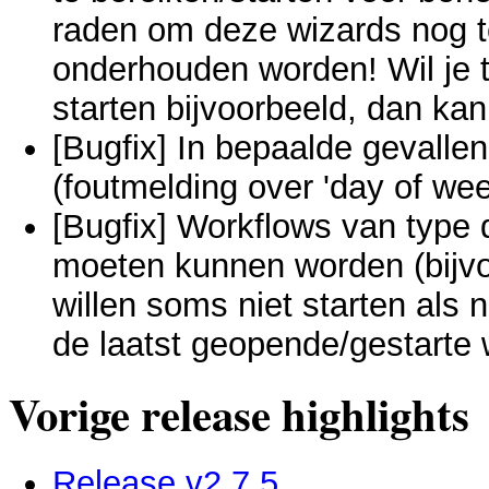
raden om deze wizards nog te
onderhouden worden! Wil je t
starten bijvoorbeeld, dan kan
[Bugfix] In bepaalde gevalle
(foutmelding over 'day of wee
[Bugfix] Workflows van type
moeten kunnen worden (bijvo
willen soms niet starten als 
de laatst geopende/gestarte w
Vorige release highlights
Release v2.7.5