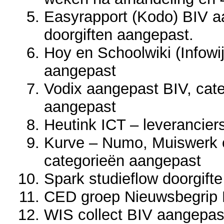
Easyrapport (Kodo) BIV aa
doorgiften aangepast.
Hoy en Schoolwiki (Infowi
aangepast
Vodix aangepast BIV, cat
aangepast
Heutink ICT – leverancie
Kurve – Numo, Muiswerk o
categorieën aangepast
Spark studieflow doorgift
CED groep Nieuwsbegrip 
WIS collect BIV aangepas