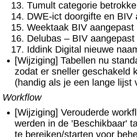
Tumult categorie betrokk
DWE-ict doorgifte en BIV
Weektaak BIV aangepast
Delubas – BIV aangepast
Iddink Digital nieuwe naa
[Wijziging] Tabellen nu stan
zodat er sneller geschakeld
(handig als je een lange lijst
Workflow
[Wijziging] Verouderde workf
werden in de 'Beschikbaar' ta
te bereiken/starten voor behe