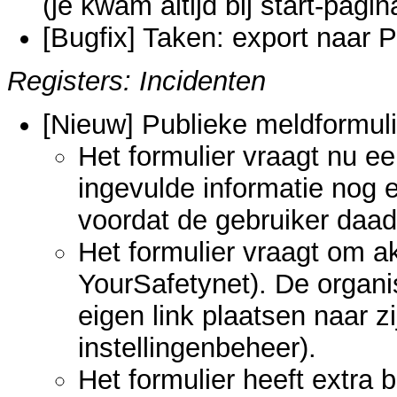
(je kwam altijd bij start-pagin
[Bugfix] Taken: export naar
Registers: Incidenten
[Nieuw] Publieke meldformuli
Het formulier vraagt nu ee
ingevulde informatie nog e
voordat de gebruiker daadw
Het formulier vraagt om a
YourSafetynet). De organ
eigen link plaatsen naar zi
instellingenbeheer).
Het formulier heeft extra 