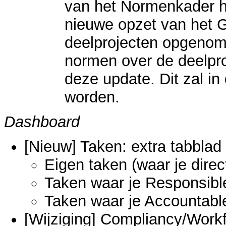
van het Normenkader he
nieuwe opzet van het 
deelprojecten opgenom
normen over de deelpro
deze update. Dit zal in
worden.
Dashboard
[Nieuw] Taken: extra tabblad 
Eigen taken (waar je dire
Taken waar je Responsible 
Taken waar je Accountable 
[Wijziging] Compliancy/Work